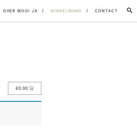
OVER MOOI JA
WINKELMAND
CONTACT
€
0.00