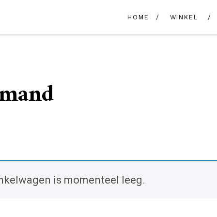
HOME
WINKEL
lmand
nkelwagen is momenteel leeg.