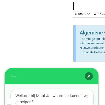
TERUG NAAR WINKE
Algemene 
-
Sommige artikele
-
Artikelen die nie
Nieuwe producten w
-
Speciale bestelli
Welkom bij Mooi Ja, waarmee kunnen wij
je helpen?