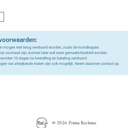
L
voorwaarden:
n mogen niet terug verstuurd worden, zoals de mondkapjes.
t op voorraad zijn, kunnen later wel weer gemaakt/besteld worden.
orden 10 dagen na bestelling en betaling verstuurd.
ngen van afwijkende maten zijn ook mogelijk. Neem daarover contact op.
© 2026 Prima Reclame