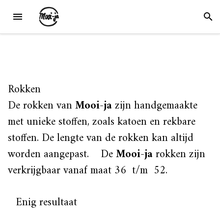
Skip
MENU
SEAR
to
content
Rokken
De rokken van
Mooi-ja
zijn handgemaakte
met unieke stoffen, zoals katoen en rekbare
stoffen. De lengte van de rokken kan altijd
worden aangepast. De
Mooi-ja
rokken zijn
verkrijgbaar vanaf maat 36 t/m 52.
Enig resultaat